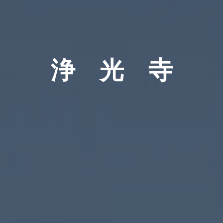
浄 光 寺