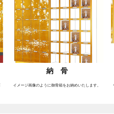
納 骨
面
イメージ画像のように御骨箱をお納めいたします。