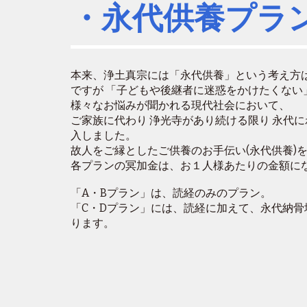
・永代供養プラ
本来、浄土真宗には「永代供養」という考え方
ですが 「子どもや後継者に迷惑をかけたくない
様々なお悩みが聞かれる現代社会において、
ご家族に代わり 浄光寺があり続ける限り 永代
入しました。
故人をご縁としたご供養のお手伝い(永代供養)
各プランの冥加金は、お１人様あたりの金額に
「A・Bプラン」は、読経のみのプラン。
「C・Dプラン」には、読経に加えて、永代納骨
ります。