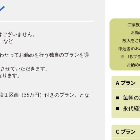
ン
はございません。
」など
にわたってお勤めを行う独自のプランを導
をさせていただきます。
なります。
壇１区画（35万円）付きのプラン、とな