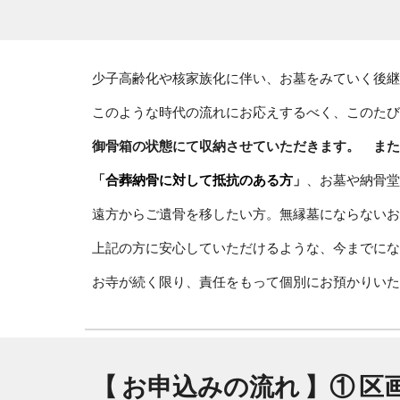
少子高齢化や核家族化に伴い、お墓をみていく後継
このような時代の流れにお応えするべく、このたび
御骨箱の状態にて収納させていただきます。
また
「
合葬納骨に対して抵抗のある方
」
、お墓や納骨堂
遠方からご遺骨を移したい方。無縁墓にならないお
上記の方に安心していただけるような、今までにな
お寺が続く限り、責任をもって個別にお預かりいた
【 お申込みの流れ 】① 区