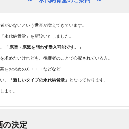
～ 永代納骨堂のご案内 ～
者がいないという世帯が増えてきています。
「永代納骨堂」を新設いたしました。
、「 宗旨・宗派
を問わず受入可能です。
」
を求めたいけれども、後継者のことで心配されている方。
墓をお求めの方・・・などなど
い、
「新しいタイプの永代納骨堂」
となっております。
します。
画の決定