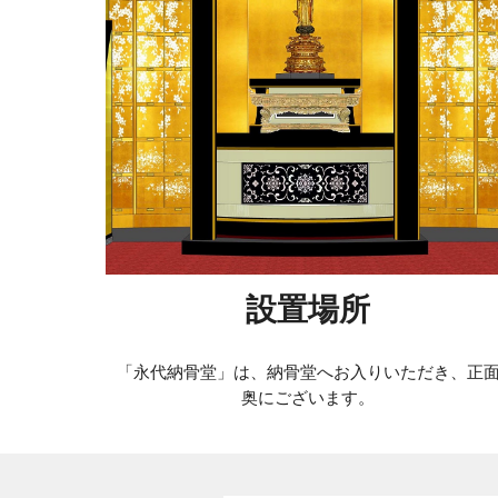
設置場所
「永代納骨堂」は、納骨堂へお入りいただき、正
奥にございます。