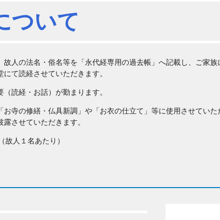
について
、故人の法名・俗名等を「永代経専用の過去帳」へ記載し、ご家族
堂にて読経させていただきます。
要（読経・お話）が勤まります。
「お寺の修繕・仏具新調」や「お衣の仕立て」等に使用させていた
披露させていただきます。
り（故人１名あたり）