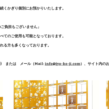
続くかぎり個別にお預かりいたします。
のご負担もございません」
べてのご使用も可能となっております。
れる方も多くなっております。
0) または メール（Mail:
info@jyo-ko-ji.com
）、サイト内の