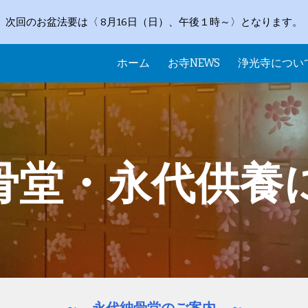
次回のお盆法要は〈 8月16日（日）、午後１時～〉となります。
ip to main content
Skip to navigat
ホーム
お寺NEWS
浄光寺につい
骨堂・永代供養