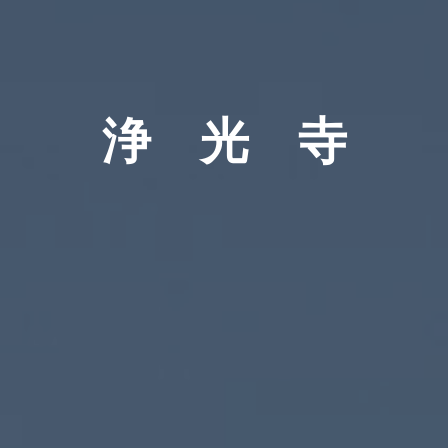
浄 光 寺