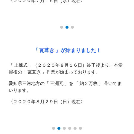
〈２０２０年７月１５日（水）現在〉
「 瓦葺き 」が始まりました！
「 上棟式 」（２０２０年８月１６日）終了後より、本堂
屋根の「 瓦葺き 」作業が始まっております。
愛知県三河地方の「 三洲瓦 」を 「 約２万枚 」 葺いてま
いります。
〈２０２０年８月２９日（日）現在〉