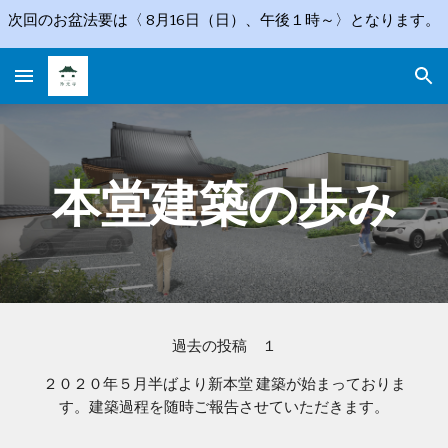
次回のお盆法要は〈 8月16日（日）、午後１時～〉となります。
Skip to main content
Skip to navigation
本堂建築の歩み
過去の投稿 １
２０２０年５月半ばより新本堂 建築が始まっておりま
す。建築過程を随時ご報告させていただきます。