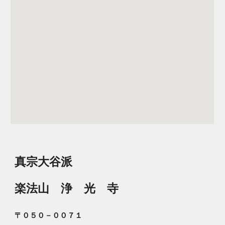
真宗大谷派
楽法山 浄 光 寺
〒０５０－００７１