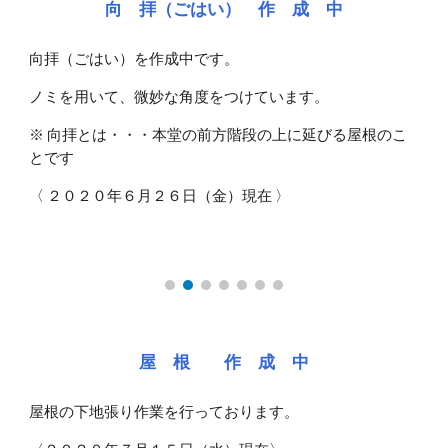
向 拝（ごはい） 作 成 中
向拝（ごはい）を作成中です。
ノミを用いて、微妙な角度をつけています。
※ 向拝とは・・・本堂の前方階段の上に延びる屋根のこ
とです
〈 ２０２０年６月２６日（金）現在 〉
屋 根 作 成 中
屋根の下地張り作業を行っております。