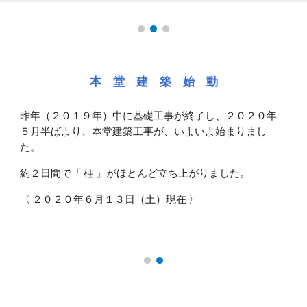
本 堂 建 築 始 動
昨年（２０１９年）中に基礎工事が終了し、２０２０年
５月半ばより、本堂建築工事が、いよいよ始まりまし
た。
約２日間で「 柱 」がほとんど立ち上がりました。
〈 ２０２０年６月１３日（土）現在 〉