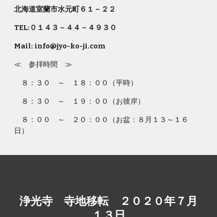
北海道室蘭市水元町６１－２２
TEL:０１４３－４４－４９３０
Mail: info@jyo-ko-ji.com
≪ 参拝時間 ≫
８：３０ ～ １８：００（平時）
８：３０ ～ １９：００（お彼岸）
８：００ ～ ２０：００（お盆：８月１３～１６
日）
浄光寺 寺地移転 ２０２０年７月
１３日