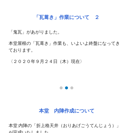
「瓦葺き」作業について ２
「鬼瓦」があがりました。
本堂屋根の「瓦葺き」作業も、いよいよ終盤になってき
ております。
〈２０２０年９月２４日（木）現在〉
本堂 内陣作成について
本堂 内陣の「折上格天井（おりあげごうてんじょう）」
が完成いたしました。